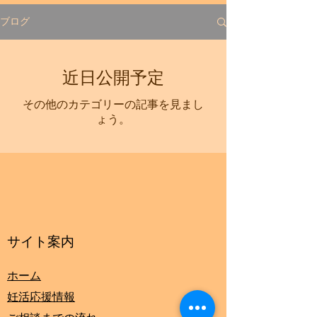
ブログ
​神奈川県で漢方相談を受けるな
ら、平塚市にある漢方相談おく
近日公開予定
すり本舗へ！
その他のカテゴリーの記事を見まし
ょう。
​サイト案内
ホーム
​妊活応援情報