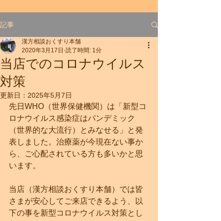
記事
漢方相談おくすり本舗
2020年3月17日
読了時間: 1分
当店でのコロナウイルス
対策
更新日：
2025年5月7日
先日WHO（世界保健機関）は「新型コ
ロナウイルス感染症はパンデミック
（世界的な大流行）とみなせる」と発
表しました。治療薬が今現在ない事か
ら、ご心配されている方も多いかと思
います。
当店（漢方相談おくすり本舗）では皆
さまが安心してご来店できるよう、以
下の事を新型コロナウイルス対策とし