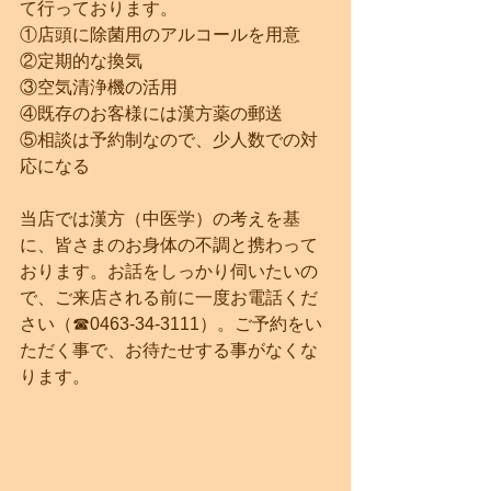
て行っております。
①店頭に除菌用のアルコールを用意
②定期的な換気
③空気清浄機の活用
④既存のお客様には漢方薬の郵送
⑤相談は予約制なので、少人数での対
応になる
当店では漢方（中医学）の考えを基
に、皆さまのお身体の不調と携わって
おります。お話をしっかり伺いたいの
で、ご来店される前に一度お電話くだ
さい（☎0463-34-3111）。ご予約をい
ただく事で、お待たせする事がなくな
ります。