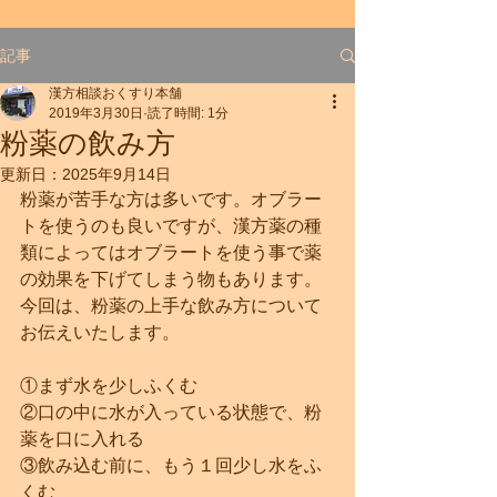
記事
漢方相談おくすり本舗
2019年3月30日
読了時間: 1分
粉薬の飲み方
更新日：
2025年9月14日
粉薬が苦手な方は多いです。オブラー
トを使うのも良いですが、漢方薬の種
類によってはオブラートを使う事で薬
の効果を下げてしまう物もあります。
今回は、粉薬の上手な飲み方について
お伝えいたします。
①まず水を少しふくむ
②口の中に水が入っている状態で、粉
薬を口に入れる
③飲み込む前に、もう１回少し水をふ
くむ