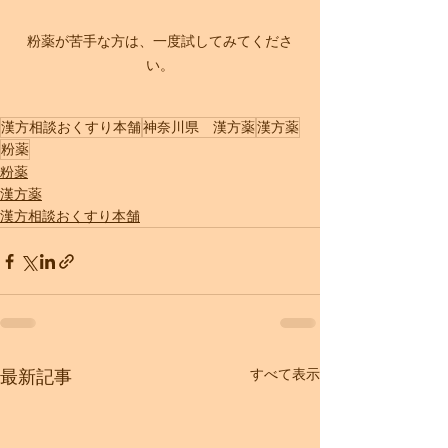
粉薬が苦手な方は、一度試してみてくださ
い。
漢方相談おくすり本舗
神奈川県 漢方薬
漢方薬
粉薬
粉薬
漢方薬
漢方相談おくすり本舗
すべて表示
最新記事